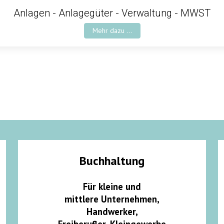
Anlagen - Anlagegüter - Verwaltung - MWST
Mehr dazu ...
Buchhaltung
Für kleine und
mittlere Unternehmen,
Handwerker,
Freiberufler, Kleingewerbe