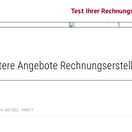
Test Ihrer Rechnung
tere Angebote Rechnungserstel
N ARTIKEL - MWST