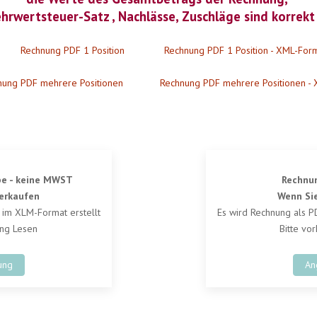
hrwertsteuer-Satz , Nachlässe, Zuschläge sind korrekt
Rechnung PDF 1 Position
Rechnung PDF 1 Position - XML-For
nung PDF mehrere Positionen
Rechnung PDF mehrere Positionen -
be - keine MWST
Rechnu
Verkaufen
Wenn Sie
 im XLM-Format erstellt
Es wird Rechnung als P
ung Lesen
Bitte vo
ung
An