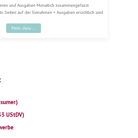
ahmen und Ausgaben Monatlich zusammengefasst
s-Seiten auf der Einnahmen + Ausgaben ersichtlich sind
Mehr dazu ...
t
nsumer)
 33 UStDV)
ewerbe