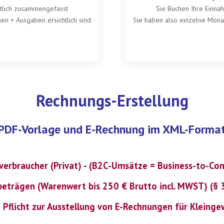
tlich zusammengefasst
Sie Buchen Ihre Einn
en + Ausgaben ersichtlich sind
Sie haben also einzelne Monat
Rechnungs-Erstellung
PDF-Vorlage und E-Rechnung im XML-Forma
verbraucher (Privat) - (B2C-Umsätze = Business-to-Co
beträgen (Warenwert bis 250 € Brutto incl. MWST) (§
 Pflicht zur Ausstellung von E-Rechnungen für Kleing