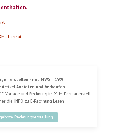
 enthalten.
mat
 XML-Format
ngen erstellen - mit MWST 19%
 Artikel Anbieten und Verkaufen
DF-Vorlage und Rechnung im XLM-Format erstellt
rher die INFO zu E-Rechnung Lesen
gebote Rechnungserstellung