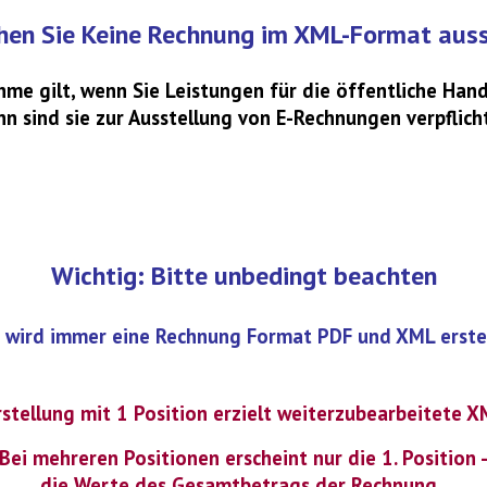
hen Sie Keine Rechnung im XML-Format auss
hme gilt, wenn Sie Leistungen für die öffentliche Hand
n sind sie zur Ausstellung von E-Rechnungen verpflich
Wichtig: Bitte unbedingt beachten
s wird immer eine Rechnung Format PDF und XML erstel
stellung mit 1 Position erzielt weiterzubearbeitete 
Bei mehreren Positionen erscheint nur die 1. Position 
die Werte des Gesamtbetrags der Rechnung,