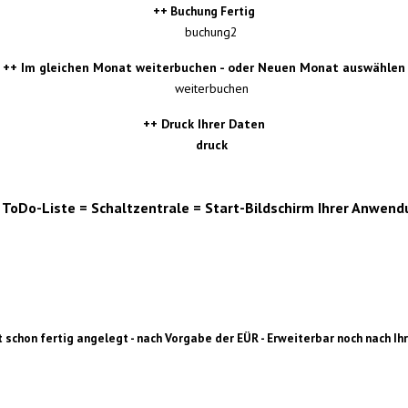
++ Buchung Fertig
++ Im gleichen Monat weiterbuchen - oder Neuen Monat auswählen
++ Druck Ihrer Daten
 ToDo-Liste = Schaltzentrale =
Start-Bildschirm Ihrer Anwend
t schon fertig angelegt - nach Vorgabe der EÜR - Erweiterbar noch nach I