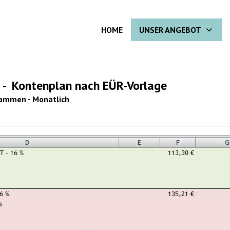
HOME
UNSER ANGEBOT
T
- Kontenplan nach EÜR-Vorlage
sammen - Monatlich