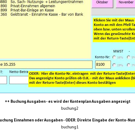
++ Buchung Ausgaben - es wird der Kontenplan Ausgaben angezeigt
uchung Einnahmen oder Ausgaben - ODER: Direkte Eingabe der Konto-N