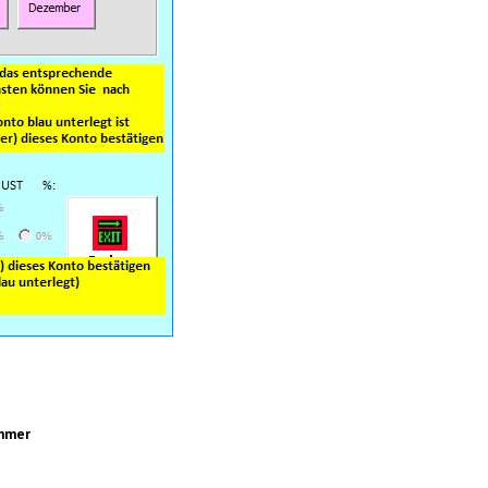
ummer